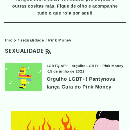
outras cositas más. Fique de olho e acompanhe
tudo o que rola por aqui!
Início
/
sexualidade
/
Pink Money
RSS
SEXUALIDADE
LGBTQIAP+
·
orgulho LGBT+
·
Pink Money
·
15 de junho de 2022
Orgulho LGBT+! Pantynova
lança Guia do Pink Money