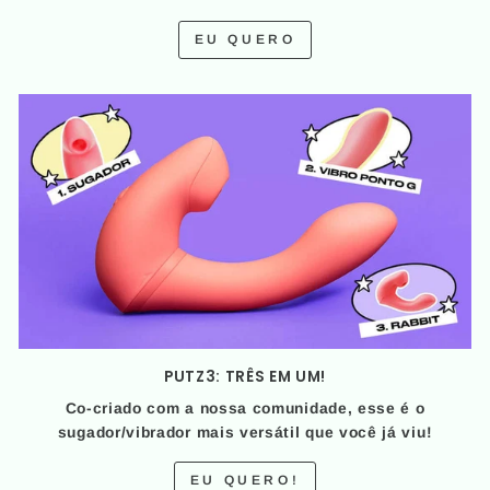
EU QUERO
PUTZ3: TRÊS EM UM!
Co-criado com a nossa comunidade, esse é o
sugador/vibrador mais versátil que você já viu!
EU QUERO!