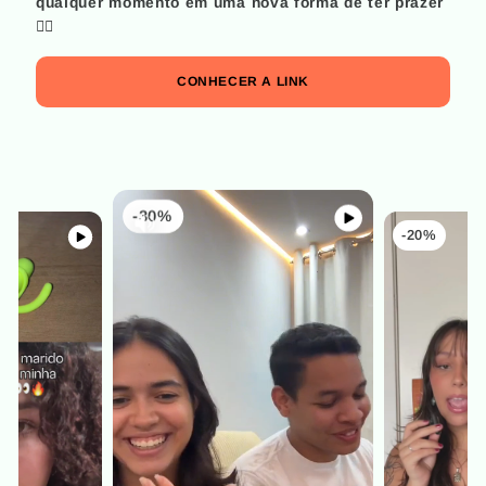
qualquer momento em uma nova forma de ter prazer
😮‍💨
CONHECER A LINK