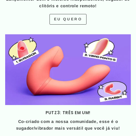
clitóris e controle remoto!
EU QUERO
PUTZ3: TRÊS EM UM!
Co-criado com a nossa comunidade, esse é o
sugador/vibrador mais versátil que você já viu!