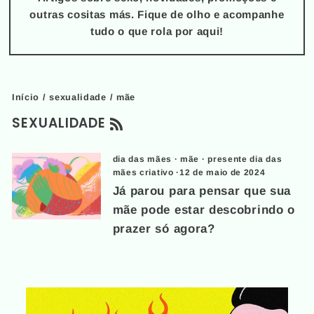
outras cositas más. Fique de olho e acompanhe
tudo o que rola por aqui!
Início
/
sexualidade
/
mãe
RSS
SEXUALIDADE
dia das mães
·
mãe
·
presente dia das
mães criativo
·
12 de maio de 2024
Já parou para pensar que sua
mãe pode estar descobrindo o
prazer só agora?