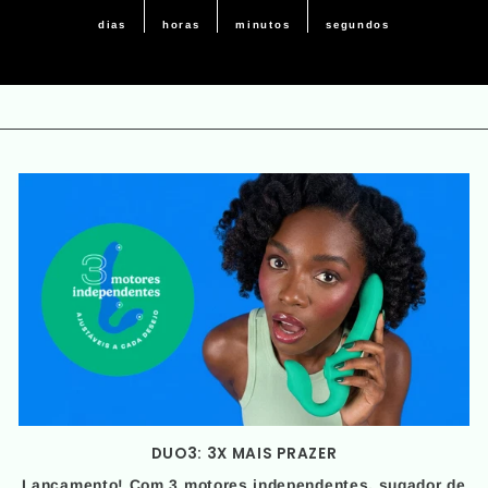
dias
horas
minutos
segundos
DUO3: 3X MAIS PRAZER
Lançamento! Com 3 motores independentes, sugador de