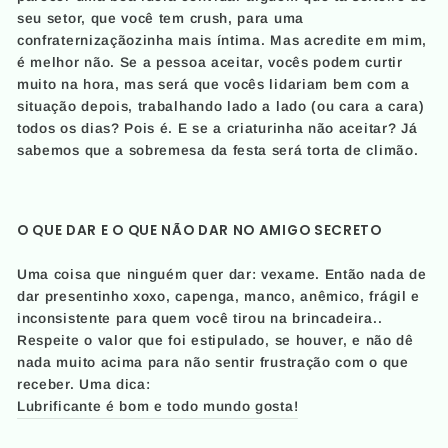
seu setor, que você tem crush, para uma
confraternizaçãozinha mais íntima. Mas acredite em mim,
é melhor não. Se a pessoa aceitar, vocês podem curtir
muito na hora, mas será que vocês lidariam bem com a
situação depois, trabalhando lado a lado (ou cara a cara)
todos os dias? Pois é. E se a criaturinha não aceitar? Já
sabemos que a sobremesa da festa será torta de climão.
O QUE DAR E O QUE NÃO DAR NO AMIGO SECRETO
Uma coisa que ninguém quer dar: vexame. Então nada de
dar presentinho xoxo, capenga, manco, anêmico, frágil e
inconsistente para quem você tirou na brincadeira..
Respeite o valor que foi estipulado, se houver, e não dê
nada muito acima para não sentir frustração com o que
receber. Uma dica:
Lubrificante é bom e todo mundo gosta!