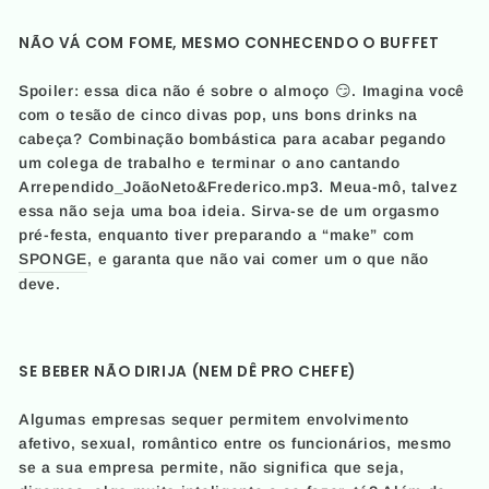
NÃO VÁ COM FOME, MESMO CONHECENDO O BUFFET
Spoiler: essa dica não é sobre o almoço 😏. Imagina você
com o tesão de cinco divas pop, uns bons drinks na
cabeça? Combinação bombástica para acabar pegando
um colega de trabalho e terminar o ano cantando
Arrependido_JoãoNeto&Frederico.mp3. Meua-mô, talvez
essa não seja uma boa ideia. Sirva-se de um orgasmo
pré-festa, enquanto tiver preparando a “make” com
SPONGE
, e garanta que não vai comer um o que não
deve.
SE BEBER NÃO DIRIJA (NEM DÊ PRO CHEFE)
Algumas empresas sequer permitem envolvimento
afetivo, sexual, romântico entre os funcionários, mesmo
se a sua empresa permite, não significa que seja,