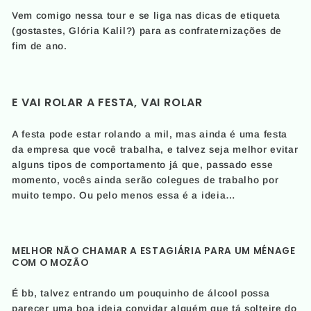
Vem comigo nessa tour e se liga nas dicas de etiqueta
(gostastes, Glória Kalil?) para as confraternizações de
fim de ano.
E VAI ROLAR A FESTA, VAI ROLAR
A festa pode estar rolando a mil, mas ainda é uma festa
da empresa que você trabalha, e talvez seja melhor evitar
alguns tipos de comportamento já que, passado esse
momento, vocês ainda serão colegues de trabalho por
muito tempo. Ou pelo menos essa é a ideia…
MELHOR NÃO CHAMAR A ESTAGIÁRIA PARA UM MÉNAGE
COM O MOZÃO
É bb, talvez entrando um pouquinho de álcool possa
parecer uma boa ideia convidar alguém que tá solteire do