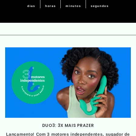
dias
horas
minutos
segundos
DUO3: 3X MAIS PRAZER
Lançamento! Com 3 motores independentes, sugador de