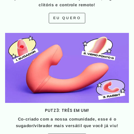
clitóris e controle remoto!
EU QUERO
PUTZ3: TRÊS EM UM!
Co-criado com a nossa comunidade, esse é o
sugador/vibrador mais versátil que você já viu!