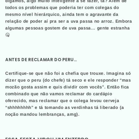
digamos, algo muito inteligente a se fazer, tá? Além de
todos os problemas que poderia ter com colegas do
mesmo nível hierárquico, ainda tem o agravante da
relação de poder aí pra ser a uva passa no arroz. Embora
algumas pessoas gostem de uva passa… gente estranha
🤐
ANTES DE RECLAMAR DO PERU…
Certifique-se que não foi a chefia que trouxe. Imagina só
dizer que o peru (do chefe) tá seco e ele responder “mas
mozão gosta assim e quis dividir com vocês”. Então fica
combinado que não vamos reclamar do cardápio
oferecido, mas reclamar que o colega levou cerveja
“shhhhhhhh” e tá tomando as verdinhas tá liberado (a
noção mandou lembranças, amg).