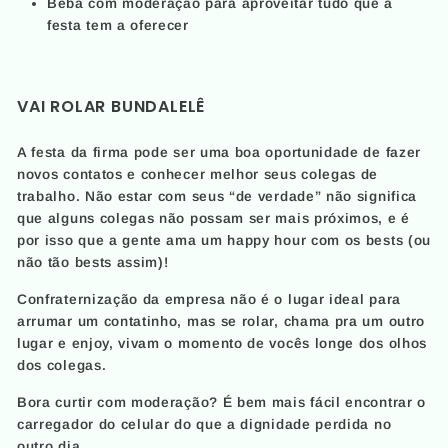
Beba com moderação para aproveitar tudo que a
festa tem a oferecer
VAI ROLAR BUNDALELÊ
A festa da firma pode ser uma boa oportunidade de fazer
novos contatos e conhecer melhor seus colegas de
trabalho. Não estar com seus “de verdade” não significa
que alguns colegas não possam ser mais próximos, e é
por isso que a gente ama um happy hour com os bests (ou
não tão bests assim)!
Confraternização da empresa não é o lugar ideal para
arrumar um contatinho, mas se rolar, chama pra um outro
lugar e enjoy, vivam o momento de vocês longe dos olhos
dos colegas.
Bora curtir com moderação? É bem mais fácil encontrar o
carregador do celular do que a dignidade perdida no
outro dia.