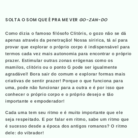
SOLTA O SOM QUE É PRA ME VER
GO-ZAN-DO
Como dizia o famoso filósofo Clitóris, o gozo não se dá
apenas através da penetração! Nossa siririca, tá aí para
provar que explorar o próprio corpo é indispensável para
termos cada vez mais autonomia para encontrar o próprio
prazer. Estimular outras zonas erógenas como os
mamilos, clitóris ou o ponto G pode ser igualmente
agradável! Bora sair do comum e explorar formas mais
criativas de sentir prazer! Porque o que funciona para
uma, pode não funcionar para a outra e é por isso que
conhecer o próprio corpo e o próprio desejo e tão
importante e empoderador!
Cada uma tem seu ritmo e é muito importante que ele
seja respeitado. E por falar em ritmo, sabe um ritmo que
é sucesso desde a época dos antigos romanos? O ritmo
dele: do vibrador!