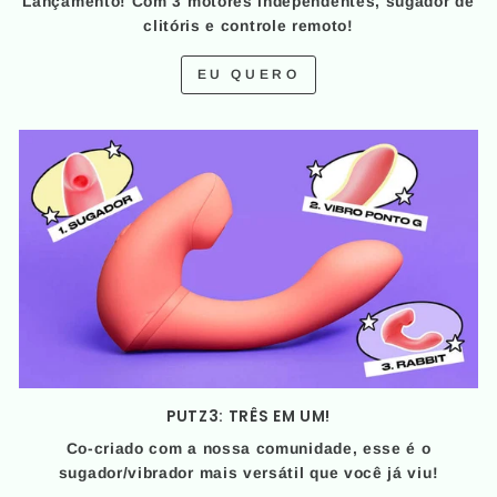
Lançamento! Com 3 motores independentes, sugador de
clitóris e controle remoto!
EU QUERO
PUTZ3: TRÊS EM UM!
Co-criado com a nossa comunidade, esse é o
sugador/vibrador mais versátil que você já viu!