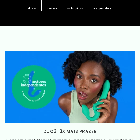
dias
horas
minutos
segundos
DUO3: 3X MAIS PRAZER