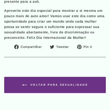
presente para a avó.
Aproveite este dia especial para mostrar a si mesma um
pouco mais de auto amor! Vamos usar este dia como uma
oportunidade para criar um mundo onde cada mulher
possa se sentir segura o suficiente para expressar sua
sexualidade abertamente, livre de discriminação ou
preconceito. Feliz Dia Internacional da Mulher!
Compartilhe
Tuite
Adicion
Compartilhar
Tweetar
Pin it
no
no
no
Facebook
Twitter
Pinteres
VOLTAR PARA SEXUALIDADE