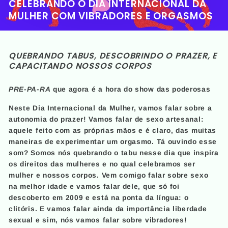
CELEBRANDO O DIA INTERNACIONAL DA
MULHER COM VIBRADORES E ORGASMOS
QUEBRANDO TABUS, DESCOBRINDO O PRAZER, E
CAPACITANDO NOSSOS CORPOS
PRE-PA-RA
que agora é a hora do show das poderosas
Neste Dia Internacional da Mulher, vamos falar sobre a
autonomia do prazer! Vamos falar de sexo artesanal:
aquele feito com as próprias mãos e é claro, das muitas
maneiras de experimentar um orgasmo. Tá ouvindo esse
som? Somos nós quebrando o tabu nesse dia que inspira
os direitos das mulheres e no qual celebramos ser
mulher e nossos corpos. Vem comigo falar sobre sexo
na melhor idade e vamos falar dele, que só foi
descoberto em 2009 e está na ponta da língua: o
clitóris. E vamos falar ainda da importância liberdade
sexual e sim, nós vamos falar sobre vibradores!