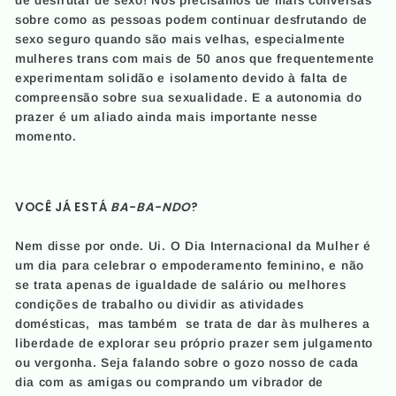
de desfrutar de sexo! Nós precisamos de mais conversas
sobre como as pessoas podem continuar desfrutando de
sexo seguro quando são mais velhas, especialmente
mulheres trans com mais de 50 anos que frequentemente
experimentam solidão e isolamento devido à falta de
compreensão sobre sua sexualidade. E a autonomia do
prazer é um aliado ainda mais importante nesse
momento.
VOCÊ JÁ ESTÁ
BA-BA-NDO
?
Nem disse por onde. Ui. O Dia Internacional da Mulher é
um dia para celebrar o empoderamento feminino, e não
se trata apenas de igualdade de salário ou melhores
condições de trabalho ou dividir as atividades
domésticas, mas também se trata de dar às mulheres a
liberdade de explorar seu próprio prazer sem julgamento
ou vergonha. Seja falando sobre o gozo nosso de cada
dia com as amigas ou comprando um vibrador de